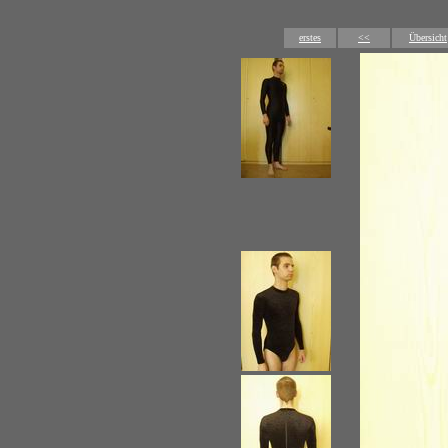
erstes
<<
Übersicht