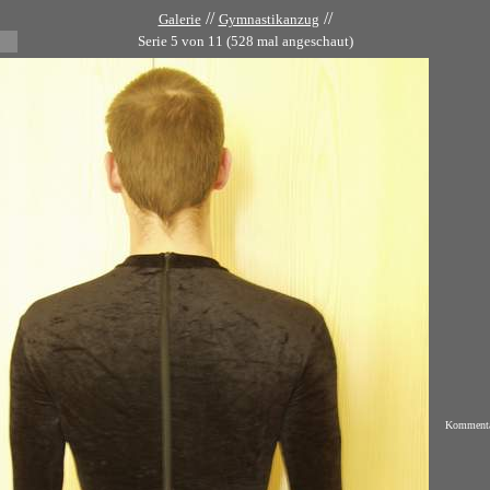
//
//
Galerie
Gymnastikanzug
Serie 5 von 11 (528 mal angeschaut)
Komment